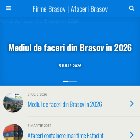
Firme Brasov | Afaceri Brasov
Mediul de faceri din Brasov in 2026
5 IULIE 2026
5 IULIE 2026
Mediul de faceri din Brasov in 2026
6 MARTIE 2017
Afaceri containere maritime Estpoint