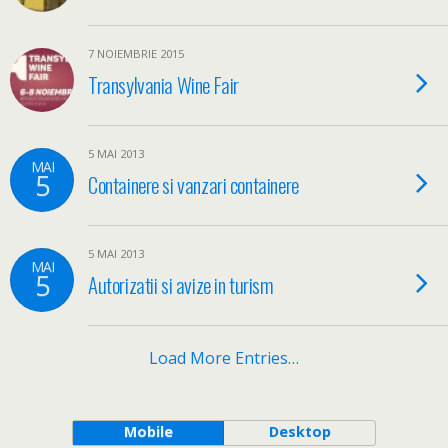
7 NOIEMBRIE 2015
Transylvania Wine Fair
5 MAI 2013
MAI
5
Containere si vanzari containere
5 MAI 2013
MAI
5
Autorizatii si avize in turism
Load More Entries…
Mobile
Desktop