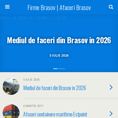
Firme Brasov | Afaceri Brasov
Mediul de faceri din Brasov in 2026
5 IULIE 2026
5 IULIE 2026
Mediul de faceri din Brasov in 2026
6 MARTIE 2017
Afaceri containere maritime Estpoint