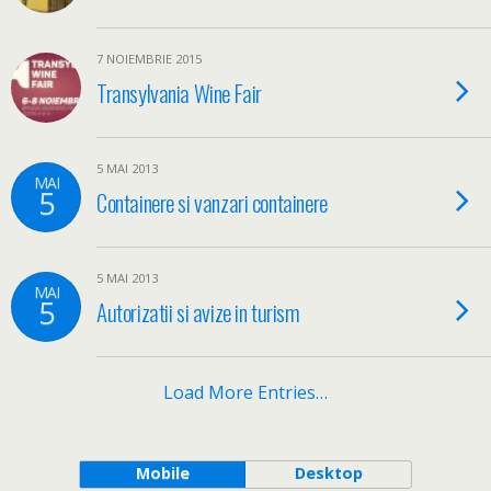
7 NOIEMBRIE 2015
Transylvania Wine Fair
5 MAI 2013
MAI
5
Containere si vanzari containere
5 MAI 2013
MAI
5
Autorizatii si avize in turism
Load More Entries…
Mobile
Desktop