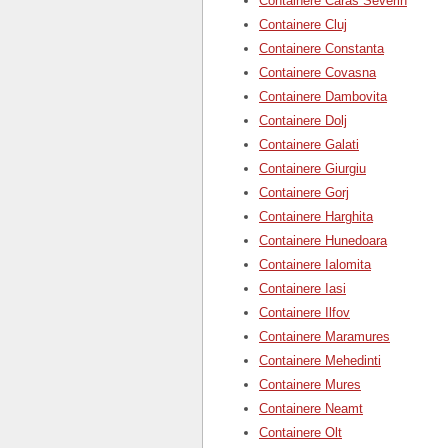
Containere Caras Severin
Containere Cluj
Containere Constanta
Containere Covasna
Containere Dambovita
Containere Dolj
Containere Galati
Containere Giurgiu
Containere Gorj
Containere Harghita
Containere Hunedoara
Containere Ialomita
Containere Iasi
Containere Ilfov
Containere Maramures
Containere Mehedinti
Containere Mures
Containere Neamt
Containere Olt