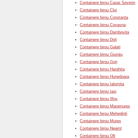
Containere birou Caras Severin
Containere birou Cluj
Containere birou Constanta
Containere birou Covasna
Containere birou Dambovita
Containere birou Dolj
Containere birou Galati
Containere birou Giurgiu
Containere birou Gorj
Containere birou Harghita
Containere birou Hunedoara
Containere birou Ialomita
Containere birou Iasi
Containere birou Ilfov
Containere birou Maramures
Containere birou Mehedinti
Containere birou Mures
Containere birou Neamt
Containere birou Olt