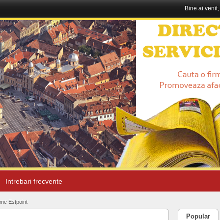
Bine ai venit
Intrebari frecvente
ime Estpoint
Popular