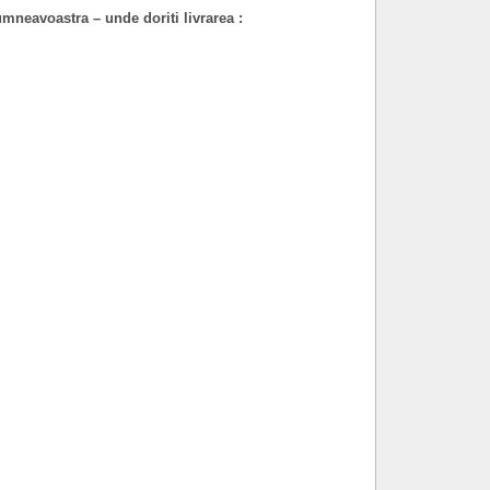
umneavoastra – unde doriti livrarea :