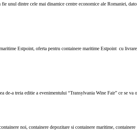
fie unul dintre cele mai dinamice centre economice ale Romaniei, datorit
aritime Estpoint, oferta pentru containere maritime Estpoint cu livrare 
reia editie a evenimentului “Transylvania Wine Fair” ce se va org
ontainere noi, containere depozitare si containere maritime, containere