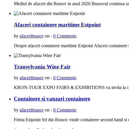
Mediul de afaceri din Brasov in anul 2026 Brasovul continua sa 
Afaceri containere maritime Estpoint
by
afaceribrasov
on -
0 Comments
Despre afaceri containere maritime Estpoint Afaceri containere m
Transylvania Wine Fair
by
afaceribrasov
on -
0 Comments
KRON-TOUR EXPO FAIRS & EXHIBITIONS va invita la cea de-a t
Containere si vanzari containere
by
afaceribrasov
on -
0 Comments
Firma Estpoint Srl din Brasov vinde containere second hand si c