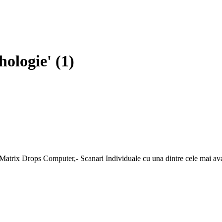
hologie' (1)
x Drops Computer,- Scanari Individuale cu una dintre cele mai avans