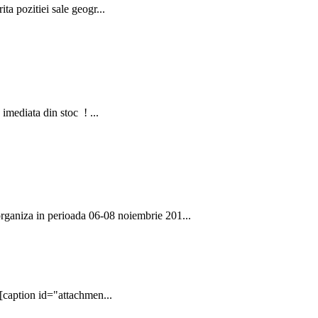
a pozitiei sale geogr...
imediata din stoc ! ...
aniza in perioada 06-08 noiembrie 201...
 [caption id="attachmen...