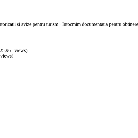
torizatii si avize pentru turism - Intocmim documentatia pentru obtinerea 
25,961 views)
 views)