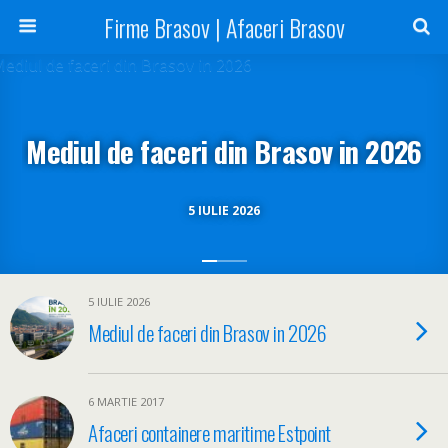
Firme Brasov | Afaceri Brasov
Mediul de faceri din Brasov in 2026
5 IULIE 2026
5 IULIE 2026
Mediul de faceri din Brasov in 2026
6 MARTIE 2017
Afaceri containere maritime Estpoint