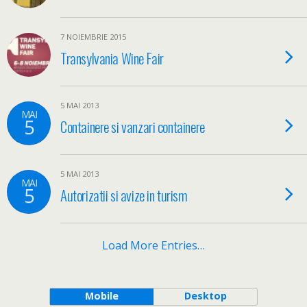
7 NOIEMBRIE 2015
Transylvania Wine Fair
5 MAI 2013
MAI
5
Containere si vanzari containere
5 MAI 2013
MAI
5
Autorizatii si avize in turism
Load More Entries…
Mobile
Desktop