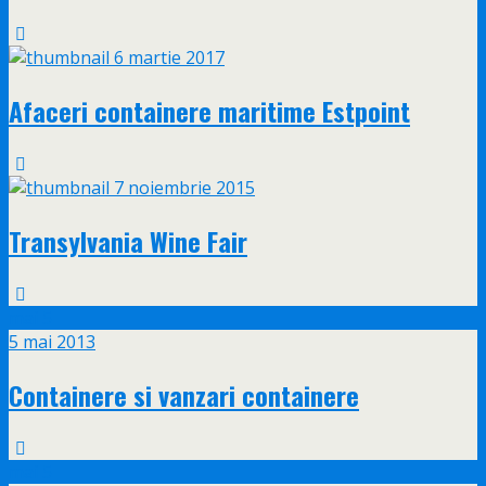
6 martie 2017
Afaceri containere maritime Estpoint
7 noiembrie 2015
Transylvania Wine Fair
mai
5
5 mai 2013
Containere si vanzari containere
mai
5