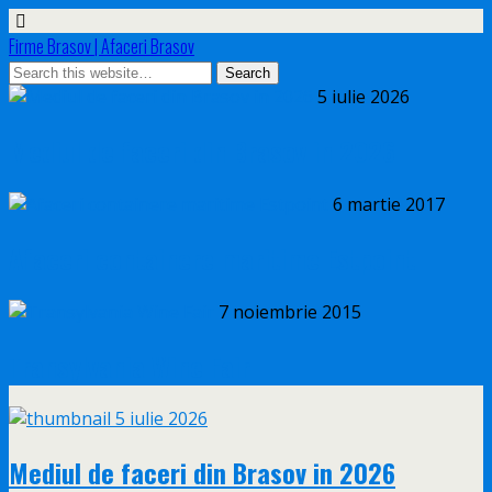
Firme Brasov | Afaceri Brasov
5 iulie 2026
Mediul de faceri din Brasov in 2026
6 martie 2017
Afaceri containere maritime Estpoint
7 noiembrie 2015
Transylvania Wine Fair
5 iulie 2026
Mediul de faceri din Brasov in 2026