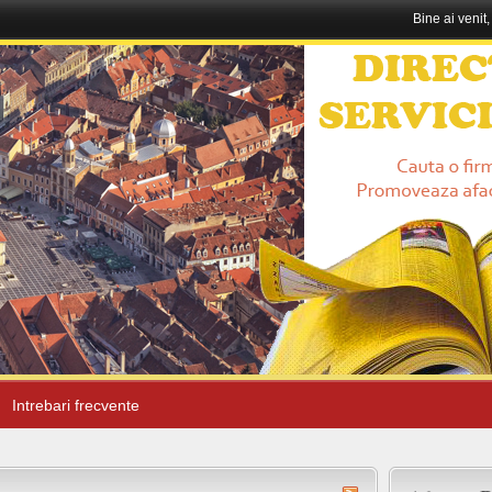
Bine ai venit
Intrebari frecvente