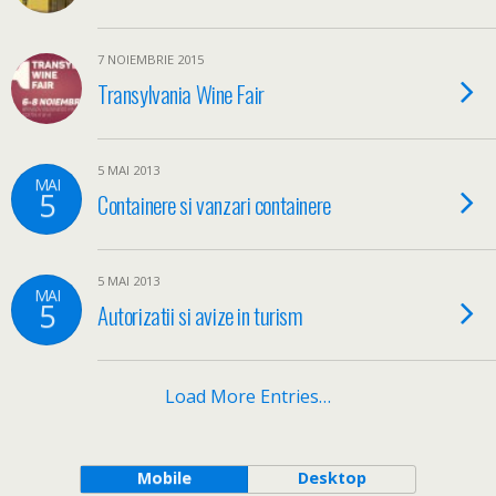
7 NOIEMBRIE 2015
Transylvania Wine Fair
5 MAI 2013
MAI
5
Containere si vanzari containere
5 MAI 2013
MAI
5
Autorizatii si avize in turism
Load More Entries…
Mobile
Desktop