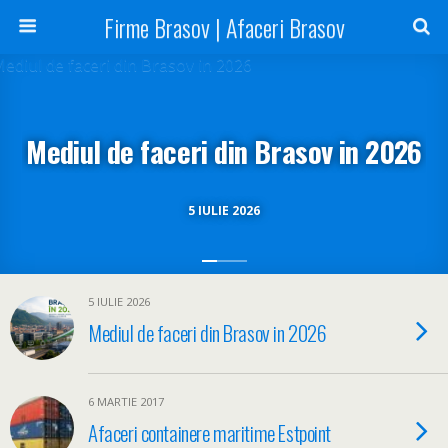
Firme Brasov | Afaceri Brasov
Mediul de faceri din Brasov in 2026
5 IULIE 2026
5 IULIE 2026
Mediul de faceri din Brasov in 2026
6 MARTIE 2017
Afaceri containere maritime Estpoint