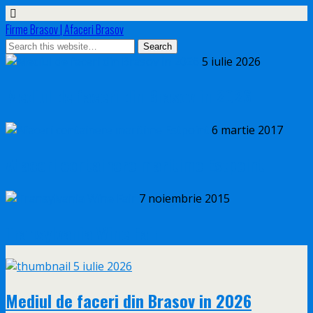
Firme Brasov | Afaceri Brasov
5 iulie 2026
Mediul de faceri din Brasov in 2026
6 martie 2017
Afaceri containere maritime Estpoint
7 noiembrie 2015
Transylvania Wine Fair
5 iulie 2026
Mediul de faceri din Brasov in 2026