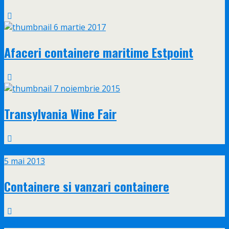
6 martie 2017
Afaceri containere maritime Estpoint
7 noiembrie 2015
Transylvania Wine Fair
mai
5
5 mai 2013
Containere si vanzari containere
mai
5