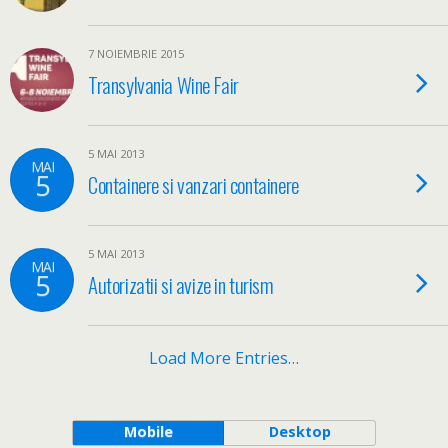
7 NOIEMBRIE 2015
Transylvania Wine Fair
5 MAI 2013
MAI
5
Containere si vanzari containere
5 MAI 2013
MAI
5
Autorizatii si avize in turism
Load More Entries…
Mobile
Desktop