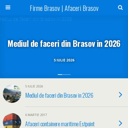
Firme Brasov | Afaceri Brasov
Mediul de faceri din Brasov in 2026
5 IULIE 2026
5 IULIE 2026
Mediul de faceri din Brasov in 2026
6 MARTIE 2017
Afaceri containere maritime Estpoint