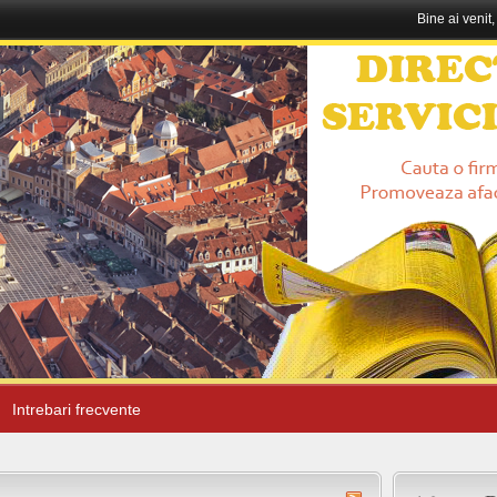
Bine ai venit
Intrebari frecvente