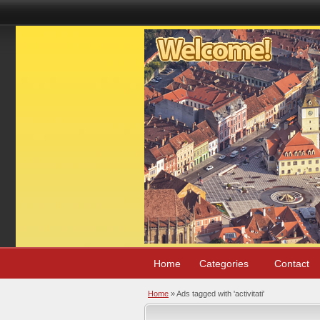
Home
Categories
Contact
Home
»
Ads tagged with 'activitati'