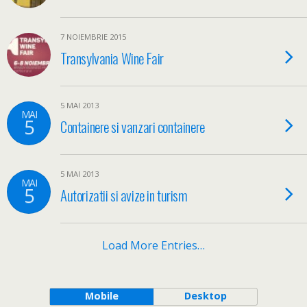
7 NOIEMBRIE 2015
Transylvania Wine Fair
5 MAI 2013
MAI
5
Containere si vanzari containere
5 MAI 2013
MAI
5
Autorizatii si avize in turism
Load More Entries…
Mobile
Desktop