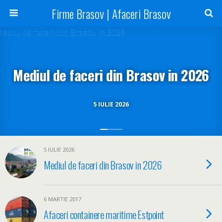
Firme Brasov | Afaceri Brasov
Mediul de faceri din Brasov in 2026
5 IULIE 2026
5 IULIE 2026
Mediul de faceri din Brasov in 2026
6 MARTIE 2017
Afaceri containere maritime Estpoint