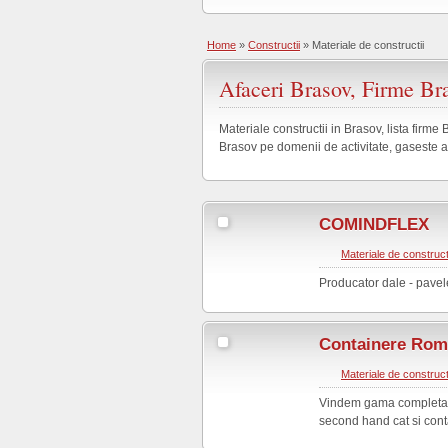
Home
»
Constructii
»
Materiale de constructii
Afaceri Brasov, Firme Bra
Materiale constructii in Brasov, lista firme
Brasov pe domenii de activitate, gaseste aic
COMINDFLEX
Materiale de construct
Producator dale - pavel
Containere Rom
Materiale de construct
Vindem gama completa d
second hand cat si conta