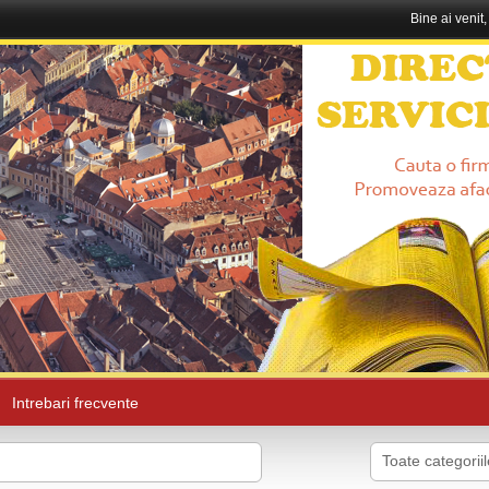
Bine ai venit
Intrebari frecvente
Toate categoriil