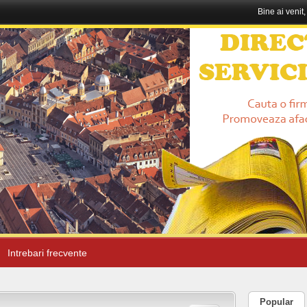
Bine ai venit
Intrebari frecvente
Popular