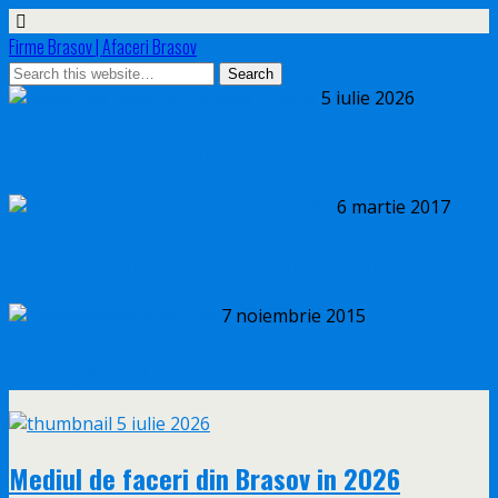
Firme Brasov | Afaceri Brasov
5 iulie 2026
Mediul de faceri din Brasov in 2026
6 martie 2017
Afaceri containere maritime Estpoint
7 noiembrie 2015
Transylvania Wine Fair
5 iulie 2026
Mediul de faceri din Brasov in 2026