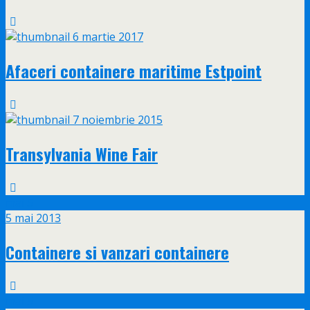
6 martie 2017
Afaceri containere maritime Estpoint
7 noiembrie 2015
Transylvania Wine Fair
mai
5
5 mai 2013
Containere si vanzari containere
mai
5