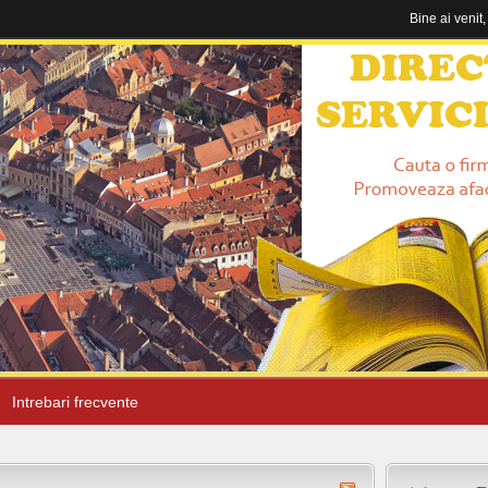
Bine ai venit
Intrebari frecvente