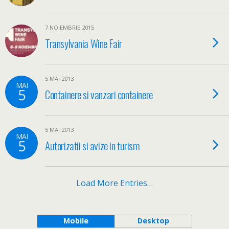
7 NOIEMBRIE 2015
Transylvania Wine Fair
5 MAI 2013
MAI
5
Containere si vanzari containere
5 MAI 2013
MAI
5
Autorizatii si avize in turism
Load More Entries…
Mobile
Desktop