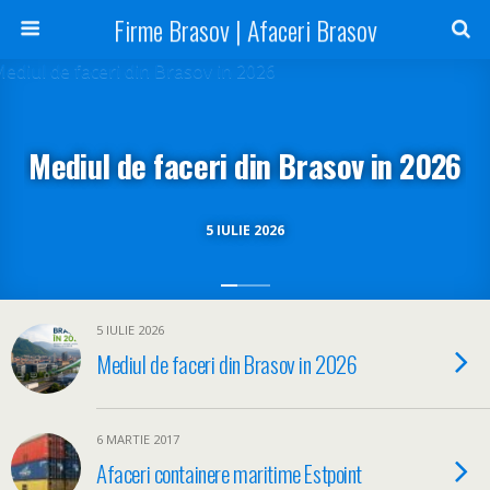
Firme Brasov | Afaceri Brasov
Mediul de faceri din Brasov in 2026
5 IULIE 2026
5 IULIE 2026
Mediul de faceri din Brasov in 2026
6 MARTIE 2017
Afaceri containere maritime Estpoint